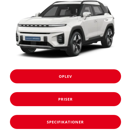
OPLEV
PRISER
SPECIFIKATIONER