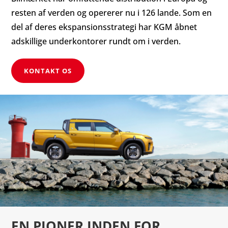
resten af ​​verden og opererer nu i 126 lande. Som en
del af deres ekspansionsstrategi har KGM åbnet
adskillige underkontorer rundt om i verden.
KONTAKT OS
EN PIONER INDEN FOR