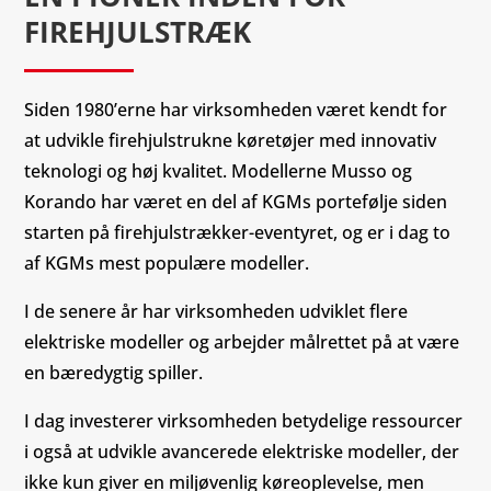
FIREHJULSTRÆK
Siden 1980’erne har virksomheden været kendt for
at udvikle firehjulstrukne køretøjer med innovativ
teknologi og høj kvalitet. Modellerne Musso og
Korando har været en del af KGMs portefølje siden
starten på firehjulstrækker-eventyret, og er i dag to
af KGMs mest populære modeller.
I de senere år har virksomheden udviklet flere
elektriske modeller og arbejder målrettet på at være
en bæredygtig spiller.
I dag investerer virksomheden betydelige ressourcer
i også at udvikle avancerede elektriske modeller, der
ikke kun giver en miljøvenlig køreoplevelse, men