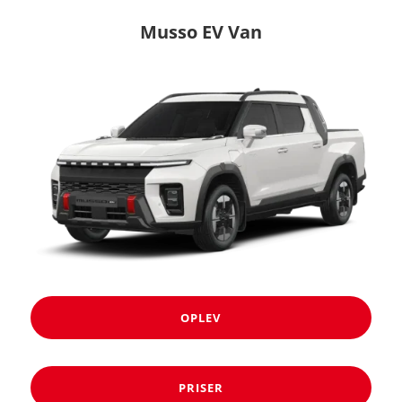
Musso EV Van
OPLEV
PRISER