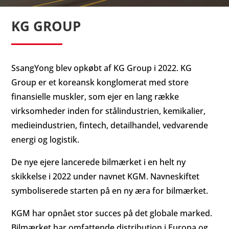
KG GROUP
SsangYong blev opkøbt af KG Group i 2022. KG
Group er et koreansk konglomerat med store
finansielle muskler, som ejer en lang række
virksomheder inden for stålindustrien, kemikalier,
medieindustrien, fintech, detailhandel, vedvarende
energi og logistik.
De nye ejere lancerede bilmærket i en helt ny
skikkelse i 2022 under navnet KGM. Navneskiftet
symboliserede starten på en ny æra for bilmærket.
KGM har opnået stor succes på det globale marked.
Bilmærket har omfattende distribution i Europa og