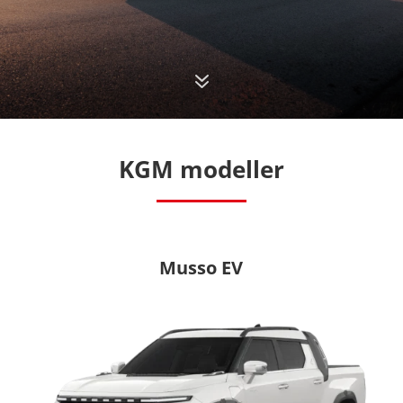
7
KGM modeller
Musso EV