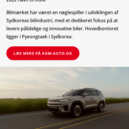
Bilmærket har været en nøglespiller i udviklingen af ​​
Sydkoreas bilindustri, med et dedikeret fokus på at
levere pålidelige og innovative biler. Hovedkontoret
ligger i Pyeongtaek i Sydkorea.
LÆS MERE PÅ KGM-AUTO.DK