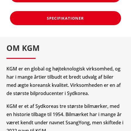
SPECIFIKATIONER
OM KGM
KGM er en global og højteknologisk virksomhed, og
har i mange årtier tilbudt et bredt udvalg af biler
med ægte koreansk kvalitet. Virksomheden er en af
de største bilproducenter i Sydkorea.
KGM er et af Sydkoreas tre største bilmærker, med
en historie tilbage til 1954. Bilmærket har i mange år
været kendt under navnet SsangYong, men skiftede i
2022 navn til KGM.