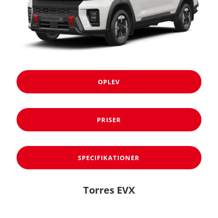
OPLEV
PRISER
SPECIFIKATIONER
Torres EVX