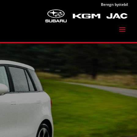
Beregn byttebil