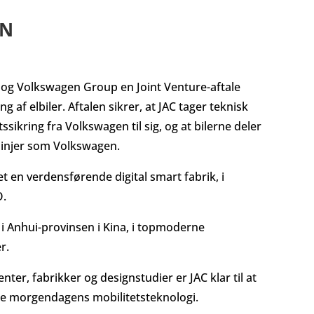
ON
 og Volkswagen Group en Joint Venture-aftale
g af elbiler. Aftalen sikrer, at JAC tager teknisk
tssikring fra Volkswagen til sig, og at bilerne deler
injer som Volkswagen.
t en verdensførende digital smart fabrik, i
O.
t i Anhui-provinsen i Kina, i topmoderne
r.
ter, fabrikker og designstudier er JAC klar til at
le morgendagens mobilitetsteknologi.