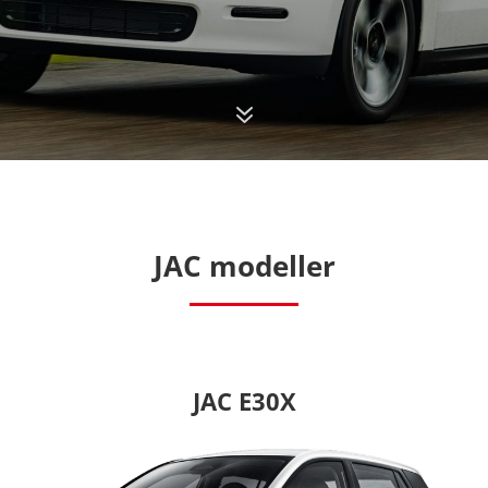
7
JAC modeller
JAC E30X