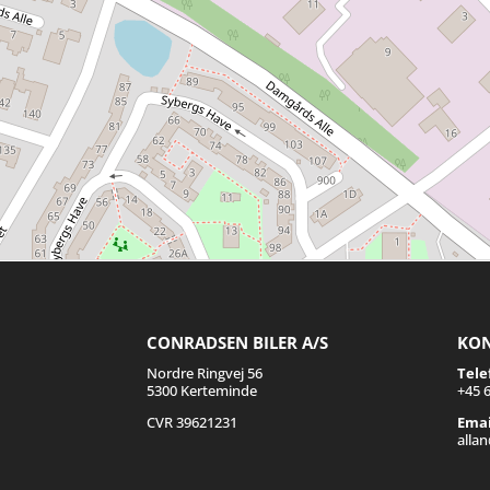
CONRADSEN BILER A/S
KO
Nordre Ringvej 56
Tele
5300 Kerteminde
+45 6
CVR 39621231
Emai
alla