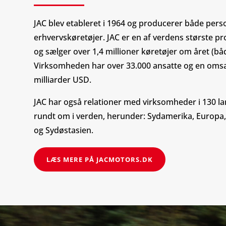
JAC blev etableret i 1964 og producerer både pers
erhvervskøretøjer. JAC er en af ​​verdens største pr
og sælger over 1,4 millioner køretøjer om året (både
Virksomheden har over 33.000 ansatte og en oms
milliarder USD.
JAC har også relationer med virksomheder i 130 l
rundt om i verden, herunder: Sydamerika, Europa,
og Sydøstasien.
LÆS MERE PÅ JACMOTORS.DK